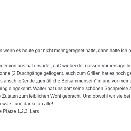
enn wenn es heute gar nicht mehr geregnet hätte, dann hätte i
 Keiner von uns hat erwartet, daß wir bei der nassen Vorhersag
Sonne (2 Durchgänge geflogen), auch zum Grillen hat es noch g
s anschließende „gemütliche Beisammensein“ in und vor meine
ing eingekehrt. Walter hat uns dort seine schönen Sachpreise an
 Zutaten zum leiblichen Wohl gebracht. Und obwohl wir sie bei 
 wars, und danke an alle!
 Plätze 1,2,3. Lars