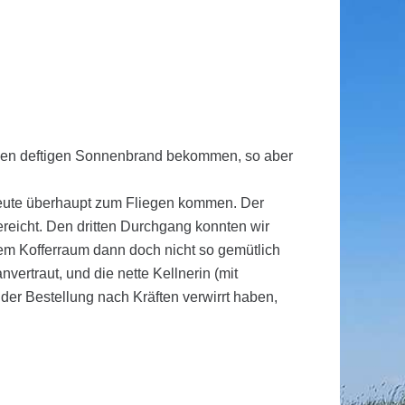
ch nen deftigen Sonnenbrand bekommen, so aber
e heute überhaupt zum Fliegen kommen. Der
ereicht. Den dritten Durchgang konnten wir
m Kofferraum dann doch nicht so gemütlich
vertraut, und die nette Kellnerin (mit
der Bestellung nach Kräften verwirrt haben,