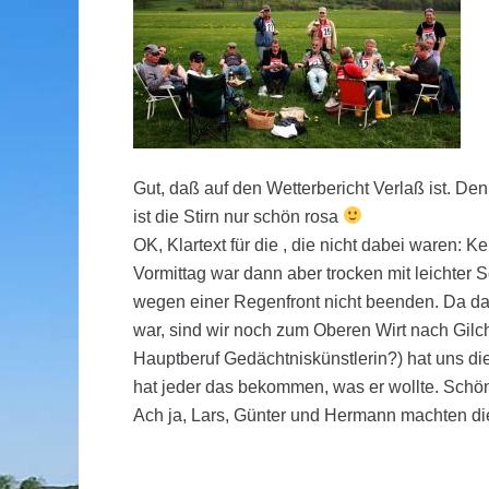
Gut, daß auf den Wetterbericht Verlaß ist. D
ist die Stirn nur schön rosa
OK, Klartext für die , die nicht dabei waren:
Vormittag war dann aber trocken mit leichter 
wegen einer Regenfront nicht beenden. Da da
war, sind wir noch zum Oberen Wirt nach Gilch
Hauptberuf Gedächtniskünstlerin?) hat uns die
hat jeder das bekommen, was er wollte. Schön
Ach ja, Lars, Günter und Hermann machten die