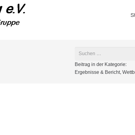
S
Suchen
nach:
Beitrag in der Kategorie:
Ergebnisse & Bericht
,
Wett