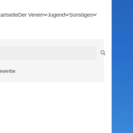
tartseite
Der Verein
Jugend
Sonstiges
bewerbe