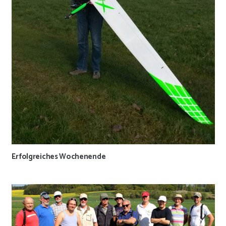
Erfolgreiches Wochenende