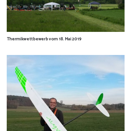
Thermikwettbewerb vom 18. Mai 2019