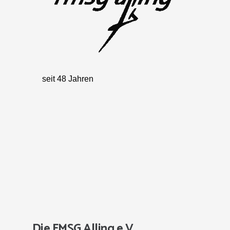
Die FMSG Alling e.V.