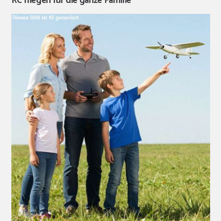
RC fliegen für die ganze Familie