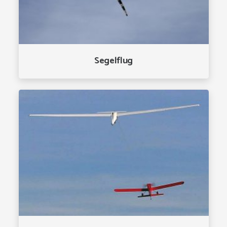
Segelflug