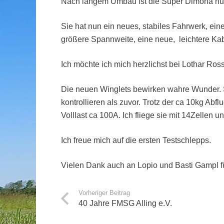
Nach langem Umbau ist die Super Dimona nun 
Sie hat nun ein neues, stabiles Fahrwerk, ein
größere Spannweite, eine neue, leichtere Ka
Ich möchte ich mich herzlichst bei Lothar Ro
Die neuen Winglets bewirken wahre Wunder. Si
kontrollieren als zuvor. Trotz der ca 10kg Ab
Volllast ca 100A. Ich fliege sie mit 14Zellen
Ich freue mich auf die ersten Testschlepps.
Vielen Dank auch an Lopio und Basti Gampl für 
Vorheriger Beitrag
40 Jahre FMSG Alling e.V.