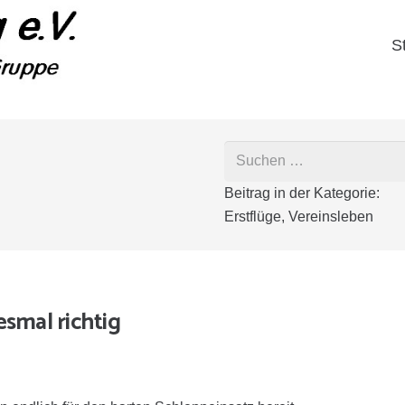
S
Suchen
nach:
Beitrag in der Kategorie:
Erstflüge
,
Vereinsleben
smal richtig