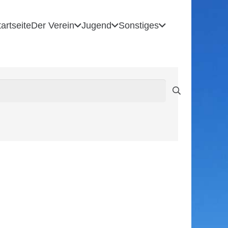
tartseite
Der Verein
Jugend
Sonstiges