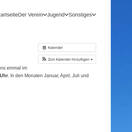
tartseite
Der Verein
Jugend
Sonstiges
Kalender
Zum Kalender hinzufügen
uns einmal im
 Uhr
. In den Monaten Januar, April, Juli und