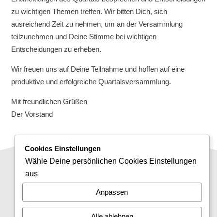
zu wichtigen Themen treffen. Wir bitten Dich, sich
ausreichend Zeit zu nehmen, um an der Versammlung
teilzunehmen und Deine Stimme bei wichtigen
Entscheidungen zu erheben.
Wir freuen uns auf Deine Teilnahme und hoffen auf eine
produktive und erfolgreiche Quartalsversammlung.
Mit freundlichen Grüßen
Der Vorstand
Cookies Einstellungen
mail
Kontakt
Wähle Deine persönlichen Cookies Einstellungen
aus
report_off
Haftungsausschluss
Anpassen
policy
Datenschutzerklärung
Alle ablehnen